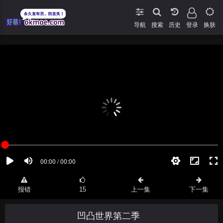
导航
搜索
登录
换肤
报错
15
上一集
下一集
凹凸世界第二季