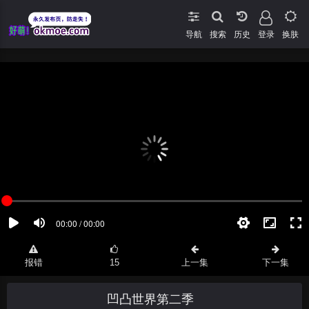
导航
搜索
登录
换肤
报错
15
上一集
下一集
凹凸世界第二季