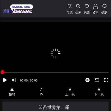
导航
搜索
登录
换肤
报错
15
上一集
下一集
凹凸世界第二季