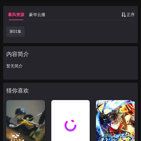
暴风资源
豪华云播
正序
第01集
内容简介
暂无简介
猜你喜欢